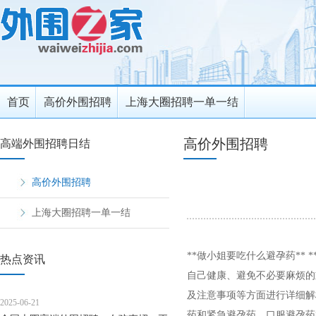
首页
高价外围招聘
上海大圈招聘一单一结
高价外围招聘
高端外围招聘日结
高价外围招聘
上海大圈招聘一单一结
**做小姐要吃什么避孕药**
热点资讯
自己健康、避免不必要麻烦的
及注意事项等方面进行详细解析
2025-06-21
药和紧急避孕药。口服避孕药