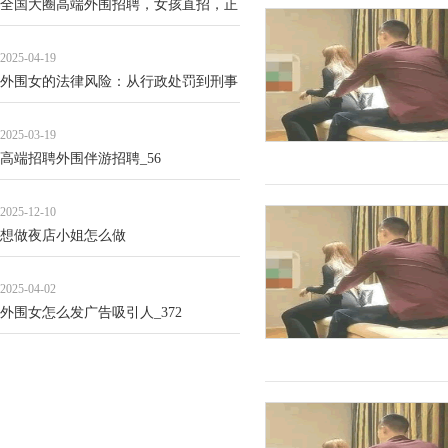
全国大圈高端外围招聘，女孩直招，正
规流程_72
2025-04-19
外围女的法律风险：从行政处罚到刑事
责任的典型案例_101
2025-03-19
高端招聘外围伴游招聘_56
2025-12-10
想做夜店小姐怎么做
2025-04-02
外围女怎么发广告吸引人_372