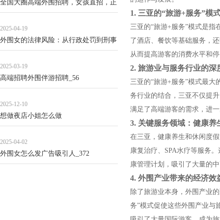
全国大圈高端外围招聘，女孩直招，正
1. 三亚的“旅游+服务”模
规流程_72
三亚的“旅游+服务”模式是
2025-04-19
外围女的法律风险：从行政处罚到刑事
了酒店、餐饮等基础服务，还
责任的典型案例_101
从而提高游客的消费水平和停
2025-03-19
2. 旅游业与服务行业的深
高端招聘外围伴游招聘_56
三亚的“旅游+服务”模式最
务行业的结合，三亚不仅提升
2025-12-10
满足了高端游客的需求，进一
想做夜店小姐怎么做
3. 关键服务领域：健康
在三亚，健康养生和休闲度假
2025-04-02
康复治疗、SPA水疗等服务
外围女怎么发广告吸引人_372
康管理计划，吸引了大量的中
4. 外围产业带来的经济效
除了旅游业本身，外围产业的
务”模式促使这些外围产业与
吸引了大量国际游客，成为旅