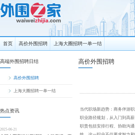
首页
高价外围招聘
上海大圈招聘一单一结
高价外围招聘
高端外围招聘日结
高价外围招聘
上海大圈招聘一单一结
当代职场新趋势：商务伴游职
热点资讯
职业路径规划，从入门到高薪的
职责包括安排行程、协助沟通
2025-06-21
性。这一职业不仅要求智力和情