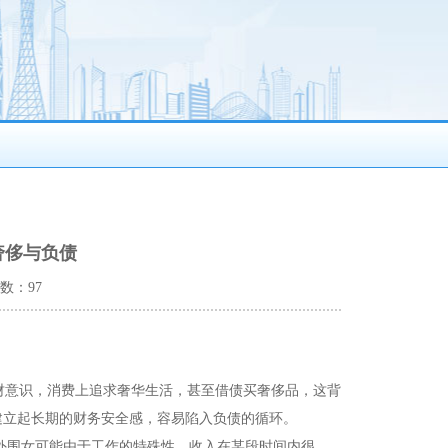
奢侈与负债
次数：97
财意识，消费上追求奢华生活，甚至借债买奢侈品，这背
建立起长期的财务安全感，容易陷入负债的循环。
外围女可能由于工作的特殊性，收入在某段时间内很