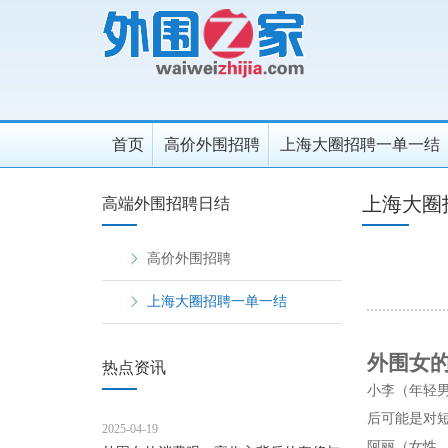
首页
高价外围招聘
上海大圈招聘一单一结
上海大圈
高端外围招聘日结
高价外围招聘
上海大圈招聘一单一结
外围女
热点资讯
小李（年轻
后可能是对
2025-04-19
阿丽（女性，