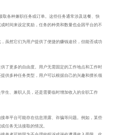
台接取各种兼职任务或订单。这些任务通常涉及送餐、快
完成时间来设定奖励，任务的种类和数量也会因平台的不
此，虽然它们为用户提供了便捷的赚钱途径，但能否成功
提供了更多的自由度。用户无需固定的工作地点和工作时
还提供多种任务类型，用户可以根据自己的兴趣和擅长领
是学生、兼职人员，还是需要临时增加收入的全职工作
的接单平台可能存在信息泄露、诈骗等问题。例如，某些
现或任务无法接取的情况。
些接单者可能因为不合理的投诉或评价遭遇收入受限。此