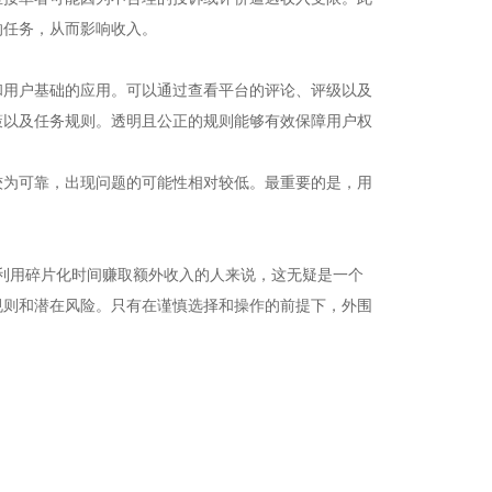
的任务，从而影响收入。
和用户基础的应用。可以通过查看平台的评论、评级以及
策以及任务规则。透明且公正的规则能够有效保障用户权
较为可靠，出现问题的可能性相对较低。最重要的是，用
望利用碎片化时间赚取额外收入的人来说，这无疑是一个
规则和潜在风险。只有在谨慎选择和操作的前提下，外围