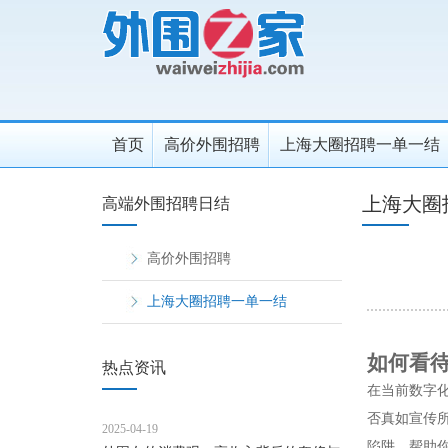
首页
高价外围招聘
上海大圈招聘一单一结
上海大圈
高端外围招聘日结
高价外围招聘
上海大圈招聘一单一结
如何看待
热点资讯
在当前数字化
否真如宣传
2025-04-19
陷阱，帮助