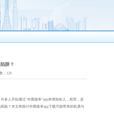
是陷阱？
数：120
多人开始通过“外围接单”app来增加收入，然而，是
风险？本文将探讨外围接单app下载可能带来的机遇与