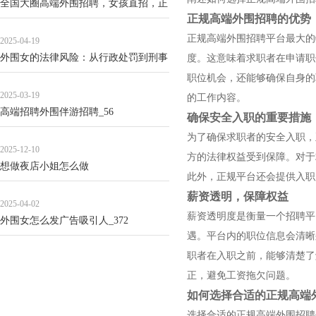
全国大圈高端外围招聘，女孩直招，正
正规高端外围招聘的优势
规流程_72
正规高端外围招聘平台最大的
2025-04-19
外围女的法律风险：从行政处罚到刑事
度。这意味着求职者在申请职
责任的典型案例_101
职位机会，还能够确保自身的
2025-03-19
的工作内容。
高端招聘外围伴游招聘_56
确保安全入职的重要措施
为了确保求职者的安全入职，
2025-12-10
方的法律权益受到保障。对于
想做夜店小姐怎么做
此外，正规平台还会提供入职
薪资透明，保障权益
2025-04-02
薪资透明度是衡量一个招聘平
外围女怎么发广告吸引人_372
遇。平台内的职位信息会清晰
职者在入职之前，能够清楚了
正，避免工资拖欠问题。
如何选择合适的正规高端
选择合适的正规高端外围招聘