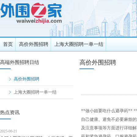
首页
高价外围招聘
上海大圈招聘一单一结
高价外围招聘
高端外围招聘日结
高价外围招聘
上海大圈招聘一单一结
**做小姐要吃什么避孕药**
热点资讯
自己健康、避免不必要麻烦的
及注意事项等方面进行详细解析
2025-06-21
药和紧急避孕药。口服避孕药