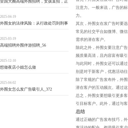
全国大圈高端外围招聘，女孩直招，正
注意力。一般来说，广告的标
规流程_72
力。
2025-04-19
外围女的法律风险：从行政处罚到刑事
其次，外围女在发广告时要选
责任的典型案例_101
常见的社交平台如微博、微信
2025-03-19
需求的潜在客户。
高端招聘外围伴游招聘_56
除此之外，外围女要注意广告
频质量高清，且内容富有吸引
2025-12-10
与此同时，外围女还可以通过
想做夜店小姐怎么做
别是对于新客户，优惠活动往
除了常规的广告发布外，外围
2025-04-02
潜在客户的互动频次。通过这
外围女怎么发广告吸引人_372
总之，外围女要想吸引更多客
引目标客户。此外，通过与客
总结
通过正确的广告发布技巧，外
惠活动的配合，都是吸引客户